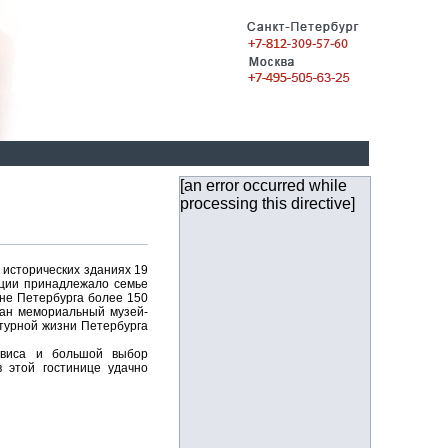
[an error occurred while
processing this directive]
 исторических зданиях 19
юции принадлежало семье
не Петербурга более 150
дан мемориальный музей-
ьтурной жизни Петербурга
рвиса и большой выбор
в этой гостинице удачно