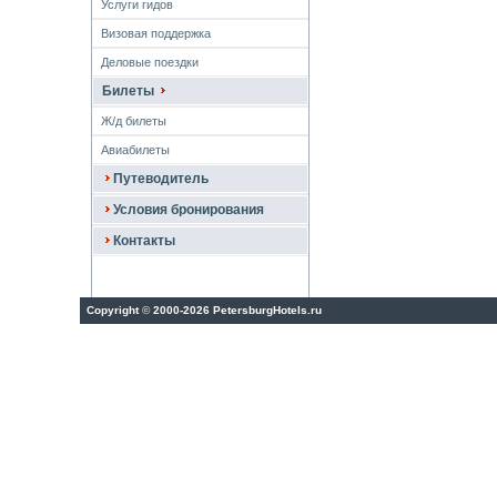
Услуги гидов
Визовая поддержка
Деловые поездки
Билеты
Ж/д билеты
Авиабилеты
Путеводитель
Условия бронирования
Контакты
Copyright
©
2000-2026 PetersburgHotels.ru