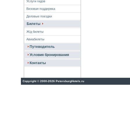
Услуги гидов
Визовая поддержка
Деловые поездки
Билеты
Ж/д билеты
Авиабилеты
Путеводитель
Условия бронирования
Контакты
Copyright
©
2000-2026 PetersburgHotels.ru