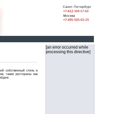
[an error occurred while
processing this directive]
вой собственный стиль и
м, такие рестораны как
рбурге.