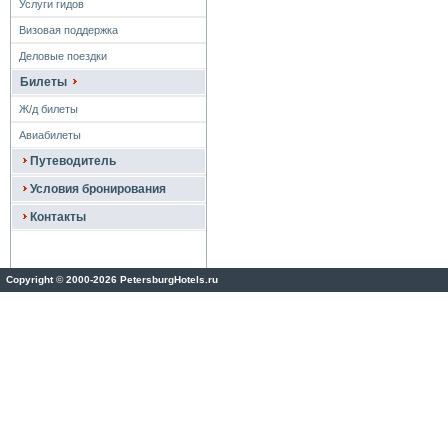
Услуги гидов
Визовая поддержка
Деловые поездки
Билеты
Ж/д билеты
Авиабилеты
Путеводитель
Условия бронирования
Контакты
Copyright
©
2000-2026 PetersburgHotels.ru