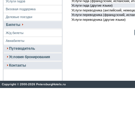
Услуги гида (французский, испанский, и
Услуги гидов
Услуги гида (другие языки)
Визовая поддержка
Услуги переводчика (английский, немецк
Услуги переводчика (французский, испан
Деловые поездки
Услуги переводчика (другие языки)
Билеты
Ж/д билеты
Авиабилеты
Путеводитель
Условия бронирования
Контакты
Copyright
©
2000-2026 PetersburgHotels.ru