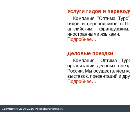
Услуги гидов и перевод
Компания "Оптима Турс"
гидов и переводчиков в П
английским, французски
иностранными языками.
Подробнее…
Деловые поездки
Компания "Оптима Турс
организации деловых поезд
России. Мы осуществляем к
выставок, презентаций и др
Подробнее…
Copyright
©
2000-2026 PetersburgHotels.ru