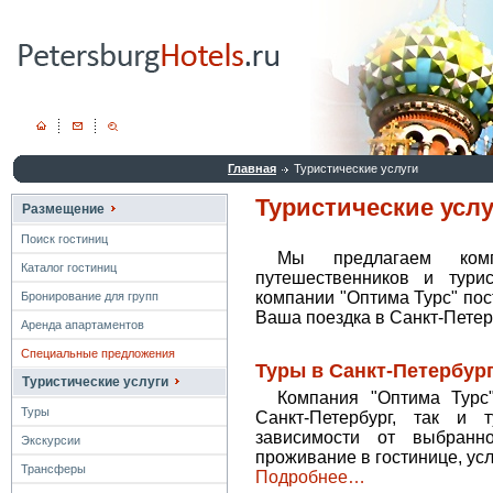
Главная
Туристические услуги
Туристические услу
Размещение
Поиск гостиниц
Мы предлагаем комп
Каталог гостиниц
путешественников и турис
компании "Оптима Турс" пос
Бронирование для групп
Ваша поездка в Санкт-Пете
Аренда апартаментов
Специальные предложения
Туры в Санкт-Петербур
Туристические услуги
Компания "Оптима Турс
Туры
Санкт-Петербург, так и 
зависимости от выбранн
Экскурсии
проживание в гостинице, усл
Трансферы
Подробнее…