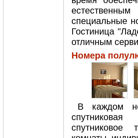
естественным
специальные н
Гостиница "Лад
отличным серви
Номера полул
В каждом н
спутниковая 
спутниковое 
комнаты, инди