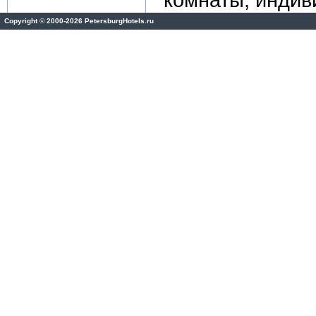
Copyright
©
2000-2026 PetersburgHotels.ru