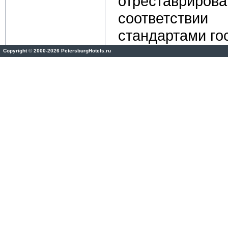
отреставриров
соответствии
стандартами го
Copyright
©
2000-2026 PetersburgHotels.ru