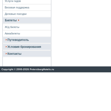
Услуги гидов
Визовая поддержка
Деловые поездки
Билеты
Ж/д билеты
Авиабилеты
Путеводитель
Условия бронирования
Контакты
Copyright
©
2000-2026 PetersburgHotels.ru