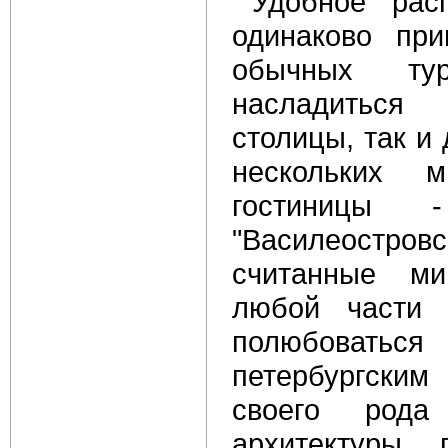
Удобное рас
одинаково при
обычных тур
насладиться 
столицы, так и
нескольких 
гостиницы 
"Василеостровс
считанные ми
любой части 
полюбоват
петербургски
своего рода
архитектуры,