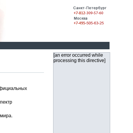
[an error occurred while
processing this directive]
официальных
пектр
мира.