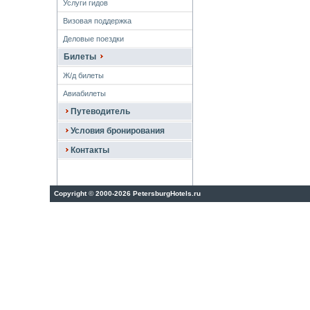
Услуги гидов
Визовая поддержка
Деловые поездки
Билеты
Ж/д билеты
Авиабилеты
Путеводитель
Условия бронирования
Контакты
Copyright
©
2000-2026 PetersburgHotels.ru