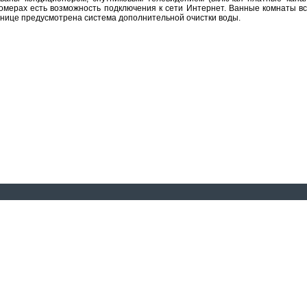
омерах есть возможность подключения к сети Интернет. Ванные комнаты в
инице предусмотрена система дополнительной очистки воды.